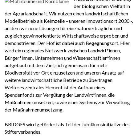
der biologischen Vielfalt in
der Agrarlandschaft. Wir nutzen einen landwirtschaftlichen
Modellbetrieb als Keimzelle – unseren Innovationsort 2030 -,
an dem wir neue Lösungen für eine naturverträgliche und
zugleich gewinnorientierte Wirtschaftsweise erproben und
demonstrieren. Der Hof ist dabei auch Begegnungsort. Hier
wird ein regionales Netzwerk zwischen Landwirt*innen,
Bürger*innen, Unternehmen und Wissenschaftler*innen
aufgebaut mit dem Ziel, sich gemeinsam für mehr
Biodiversität vor Ort einzusetzen und unseren Ansatz auf
weitere landwirtschaftliche Betriebe zu übertragen.
Weiteres zentrales Element ist der Aufbau eines
Spendenfonds zur Vergütung der Landwirt*innen, die
Maßnahmen umsetzen, sowie eines Systems zur Verwaltung
der Maßnahmenumsetzung.
BRIDGES wird gefördert als Teil der Jubiläumsinitiative des
Stifterverbandes.