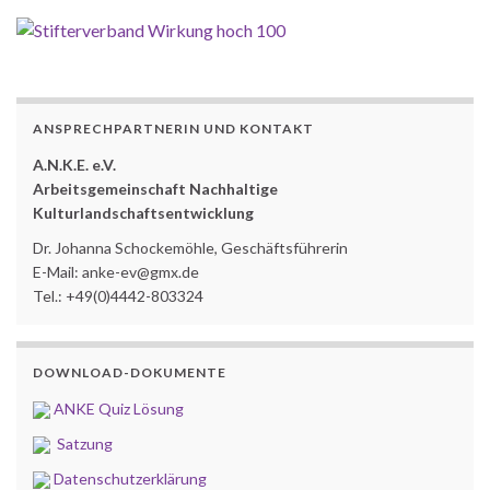
ANSPRECHPARTNERIN UND KONTAKT
A.N.K.E. e.V.
Arbeitsgemeinschaft Nachhaltige
Kulturlandschaftsentwicklung
Dr. Johanna Schockemöhle, Geschäftsführerin
E-Mail: anke-ev@gmx.de
Tel.: +49(0)4442-803324
DOWNLOAD-DOKUMENTE
ANKE Quiz Lösung
Satzung
Datenschutzerklärung