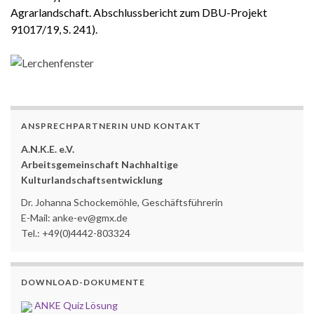
Agrarlandschaft. Abschlussbericht zum DBU-Projekt
91017/19, S. 241).
ANSPRECHPARTNERIN UND KONTAKT
A.N.K.E. e.V.
Arbeitsgemeinschaft Nachhaltige
Kulturlandschaftsentwicklung
Dr. Johanna Schockemöhle, Geschäftsführerin
E-Mail: anke-ev@gmx.de
Tel.: +49(0)4442-803324
DOWNLOAD-DOKUMENTE
ANKE Quiz Lösung