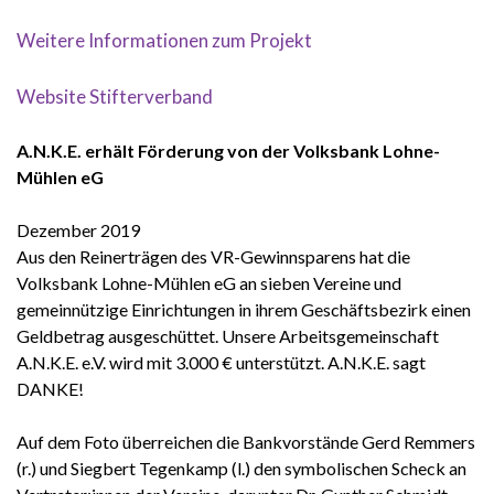
Weitere Informationen zum Projekt
Website Stifterverband
A.N.K.E. erhält Förderung von der Volksbank Lohne-
Mühlen eG
Dezember 2019
Aus den Reinerträgen des VR-Gewinnsparens hat die
Volksbank Lohne-Mühlen eG an sieben Vereine und
gemeinnützige Einrichtungen in ihrem Geschäftsbezirk einen
Geldbetrag ausgeschüttet. Unsere Arbeitsgemeinschaft
A.N.K.E. e.V. wird mit 3.000 € unterstützt. A.N.K.E. sagt
DANKE!
Auf dem Foto überreichen die Bankvorstände Gerd Remmers
(r.) und Siegbert Tegenkamp (l.) den symbolischen Scheck an