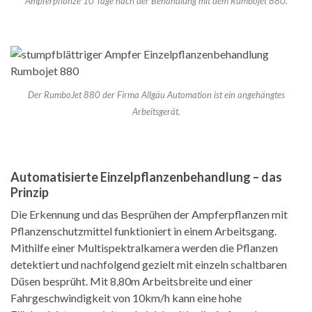
Ampferpflanze 10 Tage nach der Behandlung mit dem Rumbojet 880.
Der RumboJet 880 der Firma Allgäu Automation ist ein angehängtes
Arbeitsgerät.
Automatisierte Einzelpflanzenbehandlung – das
Prinzip
Die Erkennung und das Besprühen der Ampferpflanzen mit
Pflanzenschutzmittel funktioniert in einem Arbeitsgang.
Mithilfe einer Multispektralkamera werden die Pflanzen
detektiert und nachfolgend gezielt mit einzeln schaltbaren
Düsen besprüht. Mit 8,80m Arbeitsbreite und einer
Fahrgeschwindigkeit von 10km/h kann eine hohe