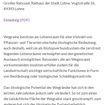
Großer Ratssaal, Rathaus der Stadt Lohne, Vogtstraße 26,
49393 Lohne
Einladung (PDF)
Wegraine besitzen als Lebensraum für eine Vielzahl von
Pflanzen- und Tierarten eine hohe ökologische Bedeutung,
auch deshalb, weil sie als Biotopverbundsystem die zerstreut
liegenden Lebensräume verknüpfen und den genetischen
Austausch ermöglichen. Besonders die am Wegesrand
vorkommenden Insekten erfüllen zudem für die
Landwirtschaft wichtige wirtschaftliche Funktionen in Form
von Bestäubung oder biologischer Schädlingskontrolle.
Das ökologische Potential der Wegränder hat sich in den
letzten Jahrzehnten jedoch sehr verändert. So ist zum einen
die tatsächliche Fläche der Wegraine stark geschrumpft, zum
anderen hat sich der ökologische Zustand erheblich