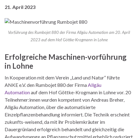
21. April 2023
Vorführung des Rumbojet 880 der Firma Allgäu Automation am 20. April
2023 auf dem Hof Göttke-Krogmann in Lohne
Erfolgreiche Maschinen-vorführung
in Lohne
In Kooperation mit dem Verein „Land und Natur“ führte
ANKE e.V. den Rumbojet 880 der Firma
Allgäu
Automation
auf dem Hof Göttke-Krogmann in Lohne vor. 20
Teilnehmer:innen wurden kompetent von Andreas Breher,
Allgäu Automation, über die automatisierte
Einzelpflanzenbehandlung informiert. Die Technik erscheint
zukunfts-weisend, da mit ihr Problemkräuter im
Dauergrünland erfolgreich behandelt und gleichzeitig die
Aufwandsmenge an Pflanzenschutzmittel erheblich reduziert