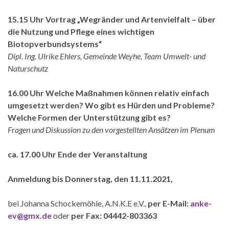
15.15 Uhr Vortrag „Wegränder und Artenvielfalt – über
die Nutzung und Pflege eines wichtigen
Biotopverbundsystems“
Dipl. Ing. Ulrike Ehlers, Gemeinde Weyhe, Team Umwelt- und
Naturschutz
16.00 Uhr Welche Maßnahmen können relativ einfach
umgesetzt werden? Wo gibt es Hürden und Probleme?
Welche Formen der Unterstützung gibt es?
Fragen und Diskussion zu den vorgestellten Ansätzen im Plenum
ca. 17.00 Uhr Ende der Veranstaltung
Anmeldung bis Donnerstag, den 11.11.2021,
bei Johanna Schockemöhle, A.N.K.E e.V.,
per E-Mail:
anke-
ev@gmx.de
oder
per Fax: 04442-803363