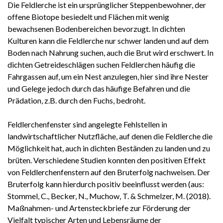
Die Feldlerche ist ein ursprünglicher Steppenbewohner, der
offene Biotope besiedelt und Flächen mit wenig
bewachsenen Bodenbereichen bevorzugt. In dichten
Kulturen kann die Feldlerche nur schwer landen und auf dem
Boden nach Nahrung suchen, auch die Brut wird erschwert. In
dichten Getreideschlägen suchen Feldlerchen häufig die
Fahrgassen auf, um ein Nest anzulegen, hier sind ihre Nester
und Gelege jedoch durch das häufige Befahren und die
Prädation, z.B. durch den Fuchs, bedroht.
Feldlerchenfenster sind angelegte Fehlstellen in
landwirtschaftlicher Nutzfläche, auf denen die Feldlerche die
Möglichkeit hat, auch in dichten Beständen zu landen und zu
brüten. Verschiedene Studien konnten den positiven Effekt
von Feldlerchenfenstern auf den Bruterfolg nachweisen. Der
Bruterfolg kann hierdurch positiv beeinflusst werden (aus:
Stommel, C., Becker, N., Muchow, T. & Schmelzer, M. (2018).
Maßnahmen- und Artensteckbriefe zur Förderung der
Vielfalt typischer Arten und Lebensräume der