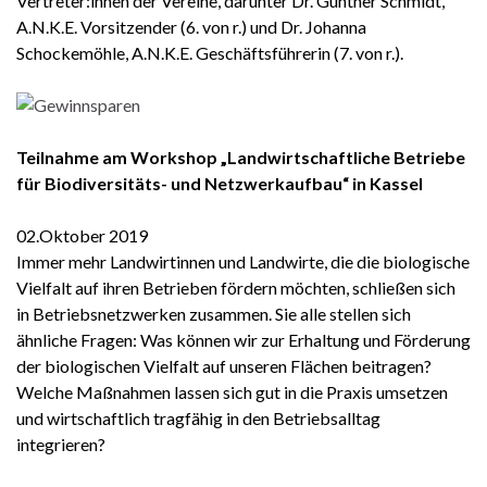
Vertreter:innen der Vereine, darunter Dr. Gunther Schmidt,
A.N.K.E. Vorsitzender (6. von r.) und Dr. Johanna
Schockemöhle, A.N.K.E. Geschäftsführerin (7. von r.).
Teilnahme am Workshop „Landwirtschaftliche Betriebe
für Biodiversitäts- und Netzwerkaufbau“ in Kassel
02.Oktober 2019
Immer mehr Landwirtinnen und Landwirte, die die biologische
Vielfalt auf ihren Betrieben fördern möchten, schließen sich
in Betriebsnetzwerken zusammen. Sie alle stellen sich
ähnliche Fragen: Was können wir zur Erhaltung und Förderung
der biologischen Vielfalt auf unseren Flächen beitragen?
Welche Maßnahmen lassen sich gut in die Praxis umsetzen
und wirtschaftlich tragfähig in den Betriebsalltag
integrieren?